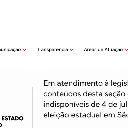
municação
Transparência
Áreas de Atuação