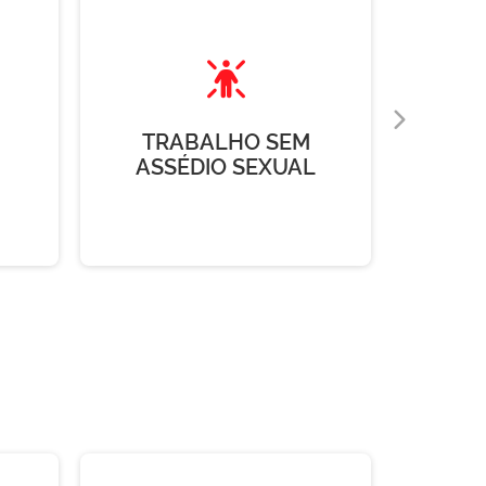
TRABALHO SEM
I
ASSÉDIO SEXUAL