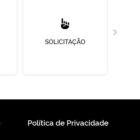
SOLICITAÇÃO
R
o
Política de Privacidade